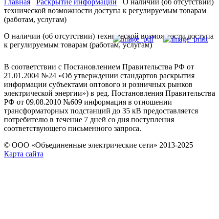
Главная
Раскрытие информации
О наличии (об отсутствии)
технической возможности доступа к регулируемым товарам
(работам, услугам)
О наличии (об отсутствии) технической возможности доступа
к регулируемым товарам (работам, услугам)
В соответствии с Постановлением Правительства РФ от
21.01.2004 №24 «Об утверждении стандартов раскрытия
информации субъектами оптового и розничных рынков
электрической энергии») в ред. Постановления Правительства
РФ от 09.08.2010 №609 информация в отношении
трансформаторных подстанций до 35 кВ предоставляется
потребителю в течение 7 дней со дня поступления
соответствующего письменного запроса.
© ООО «Объединенные электрические сети» 2013-2025
Карта сайта