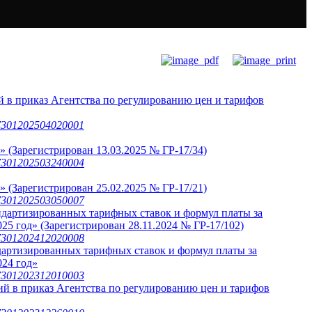
й в приказ Агентства по регулированию цен и тарифов
/7301202504020001
 (Зарегистрирован 13.03.2025 № ГР-17/34)
/7301202503240004
 (Зарегистрирован 25.02.2025 № ГР-17/21)
/7301202503050007
ндартизированных тарифных ставок и формул платы за
25 год» (Зарегистрирован 28.11.2024 № ГР-17/102)
/7301202412020008
дартизированных тарифных ставок и формул платы за
024 год»
/7301202312010003
ий в приказ Агентства по регулированию цен и тарифов