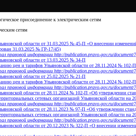
огическое присоединение к электрическим сетям
ическим сетям
ьяновской области от 31.03.2025 № 45-П «О внесении изменени
рован 31.03.2025 № ГР-17/45)
правовой информации http://publication.pravo.gov.ru/document
ьяновской области от 13.03.2025 № 34-П
анию цен и тарифов Ульяновской области от 28.11.2024 № 102-П»
правовой информации http://publication.pravo.gov.ru/document
ьяновской области от 25.02.2025 № 21-П
анию цен и тарифов Ульяновской области от 28.11.2024 № 102-П»
правовой информации http://publication.pravo.gov.ru/document
льяновской области от 28.11.2024 № 102-П «Об утверждении ста
ерриториальных сетевых организаций Ульяновской области на 20
правовой информации http://publication.pravo.gov.ru/document
льяновской области от 28.11.2023 № 97-П «Об утверждении стан
ерриториальных сетевых организаций Ульяновской области на 2
правовой информации http://publication.pravo.gov.ru/document
ьяновской области от 20.12.2023 № 322-П «О внесении изменен