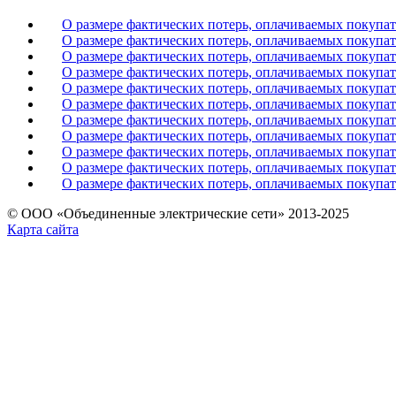
О размере фактических потерь, оплачиваемых покупат
О размере фактических потерь, оплачиваемых покупат
О размере фактических потерь, оплачиваемых покупат
О размере фактических потерь, оплачиваемых покупат
О размере фактических потерь, оплачиваемых покупат
О размере фактических потерь, оплачиваемых покупат
О размере фактических потерь, оплачиваемых покупат
О размере фактических потерь, оплачиваемых покупат
О размере фактических потерь, оплачиваемых покупат
O размере фактических потерь, оплачиваемых покупат
O размере фактических потерь, оплачиваемых покупат
© ООО «Объединенные электрические сети» 2013-2025
Карта сайта