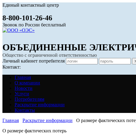
Единый контактный центр
8-800-101-26-46
Звонок по России бесплатный
ОБЪЕДИНЕННЫЕ ЭЛЕКТРИ
Общество с ограниченной ответственностью
Личный кабинет потребителя
Контакт:
Главная
О компании
Новости
Услуги
Потребителям
Раскрытие информации
Контакты
Главная
Раскрытие информации
О размере фактических поте
О размере фактических потерь